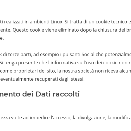
 realizzati in ambienti Linux. Si tratta di un cookie tecnico 
utente. Questo cookie viene eliminato dopo la chiusura del b
e.
k di terze parti, ad esempio i pulsanti Social che potenzial
. Si tenga presente che l'informativa sull'uso dei cookie non 
he come proprietari del sito, la nostra società non riceva alcu
ati eventualmente recuperati dagli stessi.
mento dei Dati raccolti
ezza volte ad impedire l’accesso, la divulgazione, la modific