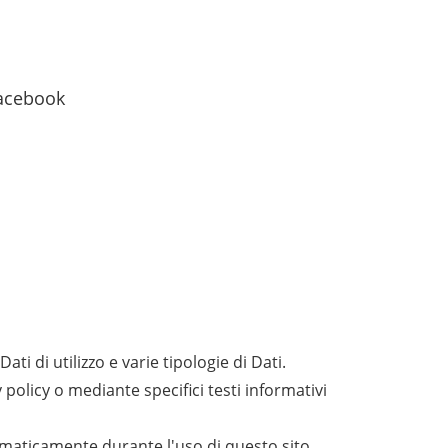
Facebook
i di utilizzo e varie tipologie di Dati.
 policy o mediante specifici testi informativi
utomaticamente durante l'uso di questo sito