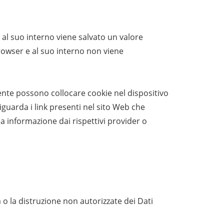
e al suo interno viene salvato un valore
rowser e al suo interno non viene
mente possono collocare cookie nel dispositivo
riguarda i link presenti nel sito Web che
na informazione dai rispettivi provider o
a o la distruzione non autorizzate dei Dati