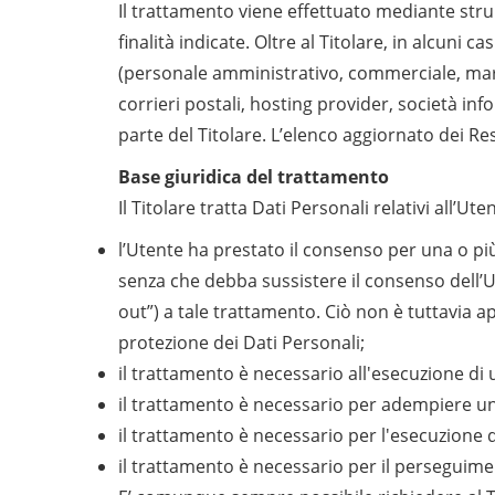
Il trattamento viene effettuato mediante stru
finalità indicate. Oltre al Titolare, in alcuni 
(personale amministrativo, commerciale, market
corrieri postali, hosting provider, società i
parte del Titolare. L’elenco aggiornato dei R
Base giuridica del trattamento
Il Titolare tratta Dati Personali relativi all’U
l’Utente ha prestato il consenso per una o più 
senza che debba sussistere il consenso dell’Ut
out”) a tale trattamento. Ciò non è tuttavia a
protezione dei Dati Personali;
il trattamento è necessario all'esecuzione di 
il trattamento è necessario per adempiere un o
il trattamento è necessario per l'esecuzione di
il trattamento è necessario per il perseguiment