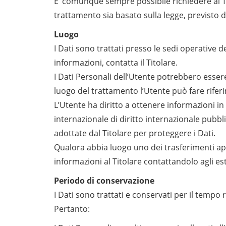
E’ comunque sempre possibile richiedere al Tit
trattamento sia basato sulla legge, previsto
Luogo
I Dati sono trattati presso le sedi operative de
informazioni, contatta il Titolare.
I Dati Personali dell’Utente potrebbero essere 
luogo del trattamento l’Utente può fare riferi
L’Utente ha diritto a ottenere informazioni in
internazionale di diritto internazionale pubb
adottate dal Titolare per proteggere i Dati.
Qualora abbia luogo uno dei trasferimenti app
informazioni al Titolare contattandolo agli es
Periodo di conservazione
I Dati sono trattati e conservati per il tempo ri
Pertanto: