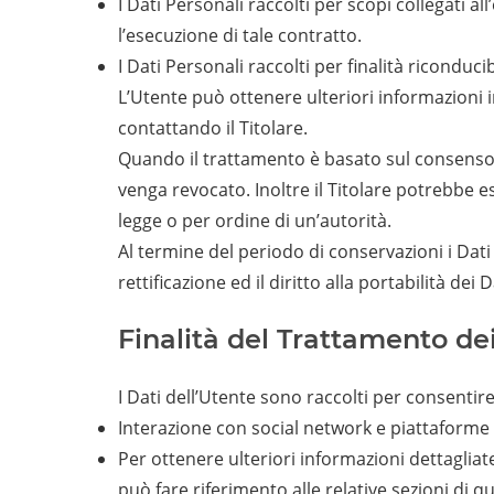
I Dati Personali raccolti per scopi collegati a
l’esecuzione di tale contratto.
I Dati Personali raccolti per finalità riconduci
L’Utente può ottenere ulteriori informazioni i
contattando il Titolare.
Quando il trattamento è basato sul consenso 
venga revocato. Inoltre il Titolare potrebbe 
legge o per ordine di un’autorità.
Al termine del periodo di conservazioni i Dati 
rettificazione ed il diritto alla portabilità de
Finalità del Trattamento dei
I Dati dell’Utente sono raccolti per consentire 
Interazione con social network e piattaforme e
Per ottenere ulteriori informazioni dettagliate
può fare riferimento alle relative sezioni di