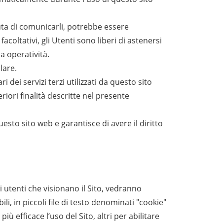
iuta di comunicarli, potrebbe essere
acoltativi, gli Utenti sono liberi di astenersi
a operatività.
lare.
i dei servizi terzi utilizzati da questo sito
eriori finalità descritte nel presente
esto sito web e garantisce di avere il diritto
Gli utenti che visionano il Sito, vedranno
i, in piccoli file di testo denominati "cookie"
iù efficace l’uso del Sito, altri per abilitare