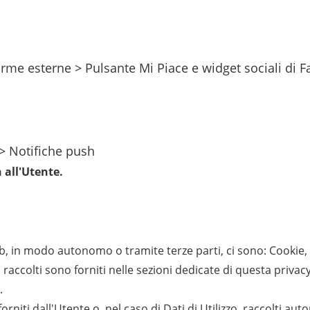
orme esterne > Pulsante Mi Piace e widget sociali di 
 > Notifiche push
 all'Utente.
b, in modo autonomo o tramite terze parti, ci sono: Cookie, Dat
 raccolti sono forniti nelle sezioni dedicate di questa privacy
.
rniti dall'Utente o, nel caso di Dati di Utilizzo, raccolti a