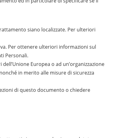
mento ed in particolare di specificare se il
 trattamento siano localizzate. Per ulteriori
ova. Per ottenere ulteriori informazioni sul
ti Personali.
uori dell’Unione Europea o ad un’organizzazione
 nonché in merito alle misure di sicurezza
 sezioni di questo documento o chiedere