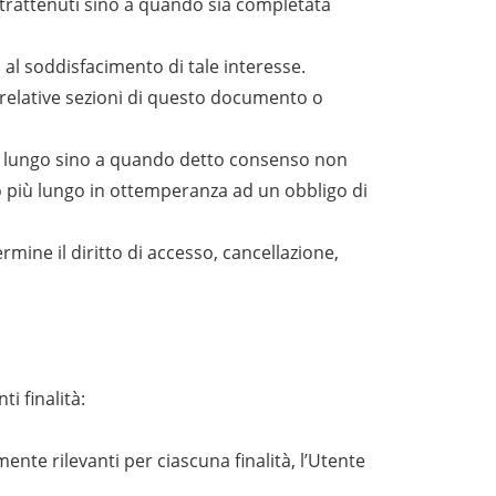
no trattenuti sino a quando sia completata
no al soddisfacimento di tale interesse.
e relative sezioni di questo documento o
ù a lungo sino a quando detto consenso non
do più lungo in ottemperanza ad un obbligo di
rmine il diritto di accesso, cancellazione,
ti finalità:
ente rilevanti per ciascuna finalità, l’Utente