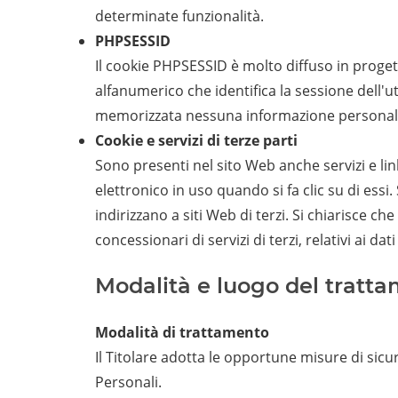
determinate funzionalità.
PHPSESSID
Il cookie PHPSESSID è molto diffuso in progetti
alfanumerico che identifica la sessione dell'
memorizzata nessuna informazione personal
Cookie e servizi di terze parti
Sono presenti nel sito Web anche servizi e lin
elettronico in uso quando si fa clic su di essi
indirizzano a siti Web di terzi. Si chiarisce c
concessionari di servizi di terzi, relativi ai d
Modalità e luogo del tratta
Modalità di trattamento
Il Titolare adotta le opportune misure di sicur
Personali.