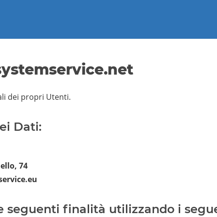
ystemservice.net
i dei propri Utenti.
ei Dati:
ello, 74
ervice.eu
e seguenti finalità utilizzando i segue