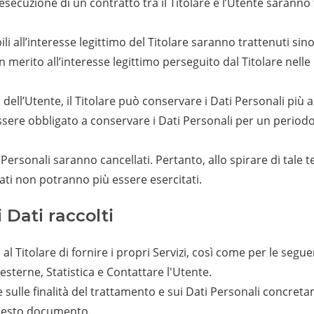
ll’esecuzione di un contratto tra il Titolare e l’Utente saran
bili all’interesse legittimo del Titolare saranno trattenuti si
n merito all’interesse legittimo perseguito dal Titolare nell
dell’Utente, il Titolare può conservare i Dati Personali pi
essere obbligato a conservare i Dati Personali per un perio
Personali saranno cancellati. Pertanto, allo spirare di tale te
i Dati non potranno più essere esercitati.
 Dati raccolti
al Titolare di fornire i propri Servizi, così come per le seguen
sterne, Statistica e Contattare l'Utente.
 sulle finalità del trattamento e sui Dati Personali concretam
 questo documento.