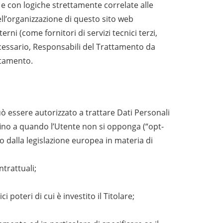
 e con logiche strettamente correlate alle
 nell’organizzazione di questo sito web
ni (come fornitori di servizi tecnici terzi,
ecessario, Responsabili del Trattamento da
ttamento.
può essere autorizzato a trattare Dati Personali
 fino a quando l’Utente non si opponga (“opt-
to dalla legislazione europea in materia di
trattuali;
poteri di cui è investito il Titolare;