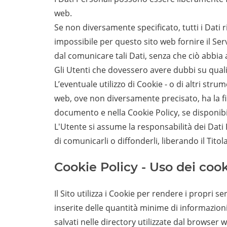
web.
Se non diversamente specificato, tutti i Dati 
impossibile per questo sito web fornire il Servi
dal comunicare tali Dati, senza che ciò abbia 
Gli Utenti che dovessero avere dubbi su quali 
L’eventuale utilizzo di Cookie - o di altri strum
web, ove non diversamente precisato, ha la final
documento e nella Cookie Policy, se disponibi
L'Utente si assume la responsabilità dei Dati P
di comunicarli o diffonderli, liberando il Titol
Cookie Policy - Uso dei coo
Il Sito utilizza i Cookie per rendere i propri se
inserite delle quantità minime di informazioni 
salvati nelle directory utilizzate dal browser we