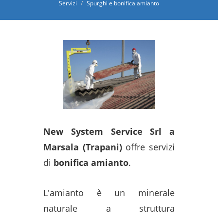
Servizi
Spurghi e bonifica amianto
New System Service Srl a
Marsala (Trapani)
offre servizi
di
bonifica amianto
.
L'amianto è un minerale
naturale a struttura