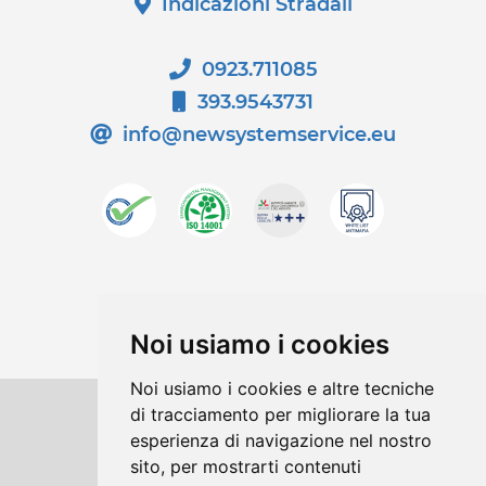
Indicazioni Stradali
0923.711085
393.9543731
info@newsystemservice.eu
Noi usiamo i cookies
Noi usiamo i cookies e altre tecniche
di tracciamento per migliorare la tua
Copyrights © 2026 New System Service
esperienza di navigazione nel nostro
sito, per mostrarti contenuti
Srl Tutti i diritti riservati.